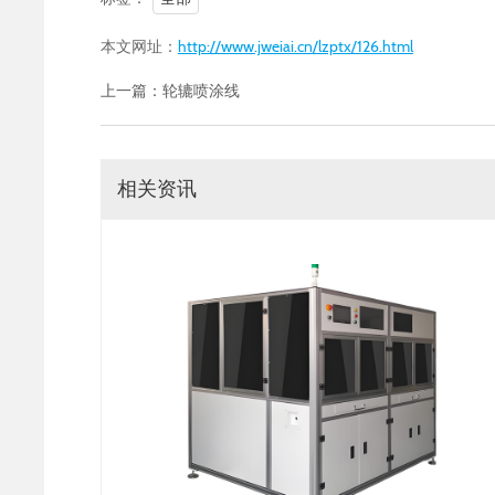
本文网址：
http://www.jweiai.cn/lzptx/126.html
上一篇：
轮辘喷涂线
相关资讯