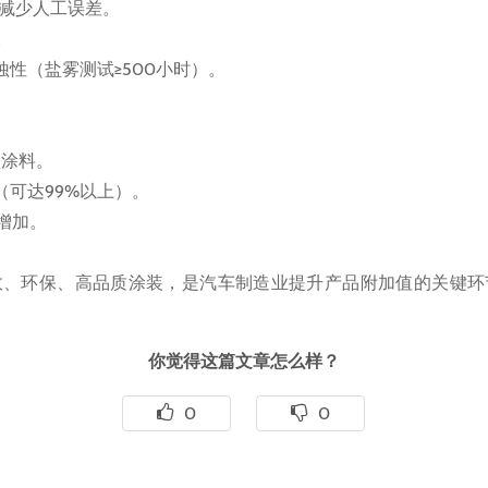
，减少人工误差。
。
性（盐雾测试≥500小时）。
型涂料。
（可达99%以上）。
增加。
效、环保、高品质涂装，是汽车制造业提升产品附加值的关键环
你觉得这篇文章怎么样？
0
0