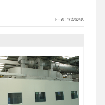
下一篇：
轮辘喷涂线