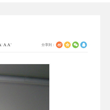
-
+
分享到：