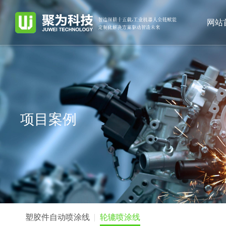
网站
项目案例
塑胶件自动喷涂线
轮辘喷涂线