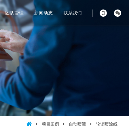
团队管理
新闻动态
联系我们
项目案例
自动喷漆
轮辘喷涂线