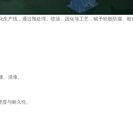
化生产线，通过预处理、喷涂、固化等工艺，赋予轮毂防腐、耐
漆、清漆。
。
升硬度与耐久性。
。