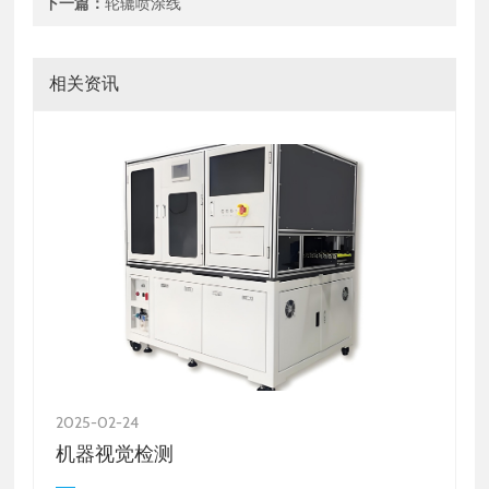
下一篇：
轮辘喷涂线
相关资讯
2025-02-24
2
机器视觉检测