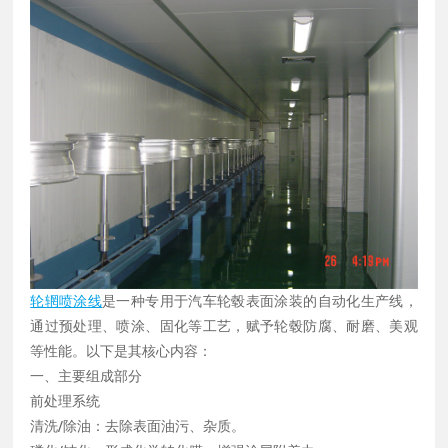
轮辋喷涂线
是一种专用于汽车轮毂表面涂装的自动化生产线，
通过预处理、喷涂、固化等工艺，赋予轮毂防腐、耐磨、美观
等性能。以下是其核心内容：
一、主要组成部分
前处理系统
清洗/除油：去除表面油污、杂质。