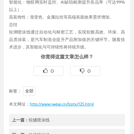
智能化：物联网实时监控、AI缺陷检测提升良品率（可达99%
以上）。
高装饰性：渐变色、金属拉丝等高端表面效果需求增加。
总结
轮辋喷涂线通过自动化与精密工艺，实现轮毂高效、环保、高
品质涂装，是汽车制造业提升产品附加值的关键环节。随着技
术进步，其智能化与可持续性将持续升级。
你觉得这篇文章怎么样？
0
0
标签：
全部
本文网址：
http://www.jweiai.cn/lzptx/125.html
上一篇：
轮辘喷涂线