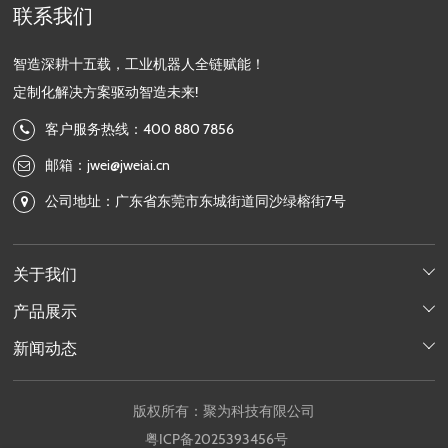
联系我们
智造深耕十五载，工业机器人全链赋能！
定制化解决方案驱动智造未来!
客户服务热线：400 880 7856
邮箱：jwei@jweiai.cn
公司地址：广东省东莞市东城街道同沙绿榕街7号
关于我们

产品展示

新闻动态

版权所有：聚为科技有限公司
粤ICP备2025393456号