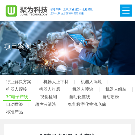
网站首页
关于我们

项目案例
产品展示

项目案例

行业解决方案
机器人上下料
机器人码垛
视频中心

机器人焊接
机器人打磨
机器人喷涂
机器人组装
3C电子产线
视觉检测
自动化整线
自动喷粉
团队管理

自动喷漆
超声波清洗
智能数字化物流仓储
标准产品
新闻动态

联系我们
