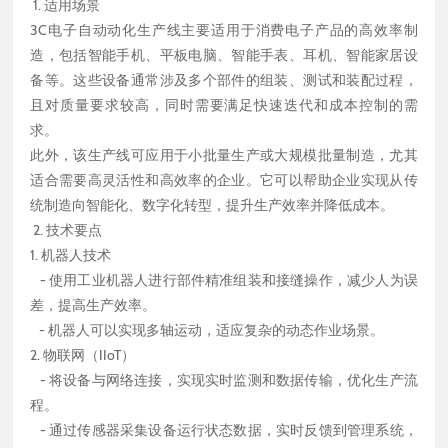
1. 适用场景
3C电子自动动化生产线主要适用于消费电子产品的高效率制
造，包括智能手机、平板电脑、智能手表、耳机、智能家居设
备等。这些设备通常涉及多个部件的组装、测试和装配过程，
且对质量要求较高，同时需要满足快速迭代和成本控制的需
求。
此外，该生产线可应用于小批量生产或大规模批量制造，尤其
适合需要高灵活性和高效率的企业。它可以帮助企业实现从传
统制造向智能化、数字化转型，提升生产效率并降低成本。
2. 技术要点
1. 机器人技术
- 使用工业机器人进行部件精准组装和接缝操作，减少人为误
差，提高生产效率。
- 机器人可以实现多轴运动，适应复杂的动态作业场景。
2. 物联网（IIoT）
- 将设备与网络连接，实现实时监测和数据传输，优化生产流
程。
- 通过传感器采集设备运行状态数据，实时反馈到管理系统，