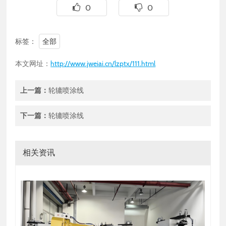
0
0
标签：
全部
本文网址：
http://www.jweiai.cn/lzptx/111.html
上一篇：
轮辘喷涂线
下一篇：
轮辘喷涂线
相关资讯