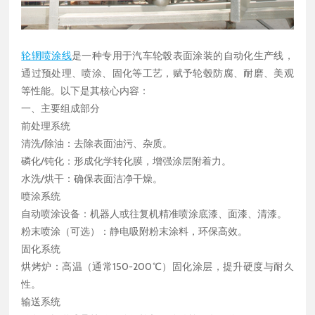
轮辋喷涂线
是一种专用于汽车轮毂表面涂装的自动化生产线，
通过预处理、喷涂、固化等工艺，赋予轮毂防腐、耐磨、美观
等性能。以下是其核心内容：
一、主要组成部分
前处理系统
清洗/除油：去除表面油污、杂质。
磷化/钝化：形成化学转化膜，增强涂层附着力。
水洗/烘干：确保表面洁净干燥。
喷涂系统
自动喷涂设备：机器人或往复机精准喷涂底漆、面漆、清漆。
粉末喷涂（可选）：静电吸附粉末涂料，环保高效。
固化系统
烘烤炉：高温（通常150-200℃）固化涂层，提升硬度与耐久
性。
输送系统