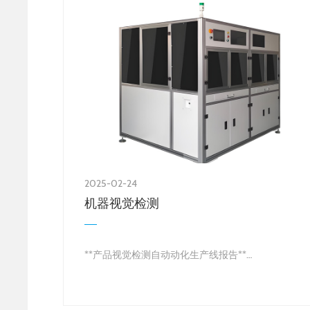
2025-02-24
机器视觉检测
**产品视觉检测自动动化生产线报告**
**一、适用场景**
1. **电子信息行业**：用于智能手机、平板电脑等高
电子元件的视觉检测，确保外观和内部零件符合质量