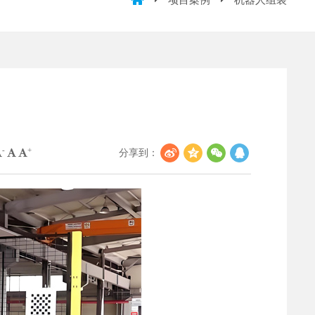
项目案例
机器人组装
-
+
分享到：