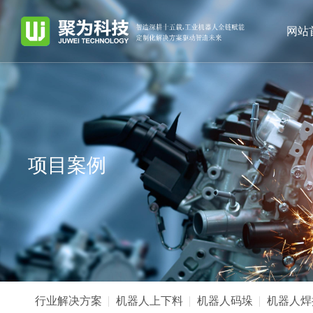
网站
项目案例
行业解决方案
机器人上下料
机器人码垛
机器人焊