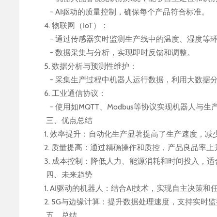
- AI驱动的质量控制，确保每个产品符合标准。
4. 物联网（IoT）：
- 通过传感器实时监测生产线中的温度、湿度等
- 数据采集与分析，实现即时反馈和调整。
5. 数据分析与预测性维护：
- 采集生产过程中机器人运行数据，利用大数据
6. 工业通信协议：
- 使用如MQTT、Modbus等协议实现机器人与
三、优点总结
1. 效率提升：自动化生产显著提高了生产速度，减
2. 质量提高：通过精确操作和质控，产品良品率上
3. 成本控制：降低人力、能源消耗和时间投入，
四、未来趋势
1. AI驱动的机器人：结合AI技术，实现自主决策和
2. 5G与边缘计算：提升数据处理速度，支持实时
五、总结