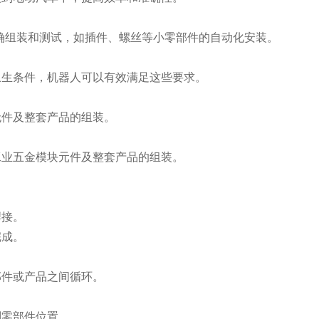
精确组装和测试，如插件、螺丝等小零部件的自动化安装。
卫生条件，机器人可以有效满足这些要求。
无件及整套产品的组装。
工业五金模块元件及整套产品的组装。
焊接。
完成。
部件或产品之间循环。
别零部件位置。