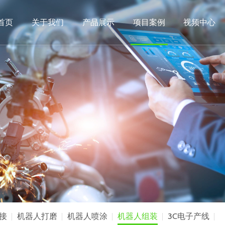
首页
关于我们
产品展示
项目案例
视频中心
接
机器人打磨
机器人喷涂
机器人组装
3C电子产线