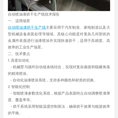
自动喷油漆烘干生产线技术报告
一、适用场景
自动喷油漆烘干生产线
主要应用于汽车制造、家电制造以及大
型机械设备表面处理等领域。其核心功能是对复杂几何形状的
金属件表面进行油漆喷涂并实现快速烘干，适用于高精度、高
效率的工业生产场景。
二、技术要点
1. 高度自动化
- 机械臂与循环自动链条线结合，实现对复杂曲面和隐藏角落
的精准喷涂。
- 自动化油漆喷涂系统，支持多种颜色和材质的切换。
2. 智能化控制
- 智能喷漆参数优化系统，根据产品表面特点自动调整喷漆厚
度、覆盖率等。
- 烘干系统采用智能温度控制算法，确保烘干效果与能源效率
的平衡。