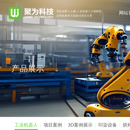
网站
产品展示
工业机器人
项目案例
3D案例展示
印染设备
烘