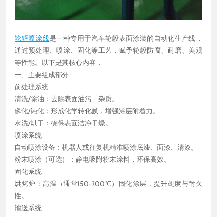
轮辋喷涂线
是一种专用于汽车轮毂表面涂装的自动化生产线，
通过预处理、喷涂、固化等工艺，赋予轮毂防腐、耐磨、美观
等性能。以下是其核心内容：
一、主要组成部分
前处理系统
清洗/除油：去除表面油污、杂质。
磷化/钝化：形成化学转化膜，增强涂层附着力。
水洗/烘干：确保表面洁净干燥。
喷涂系统
自动喷涂设备：机器人或往复机精准喷涂底漆、面漆、清漆。
粉末喷涂（可选）：静电吸附粉末涂料，环保高效。
固化系统
烘烤炉：高温（通常150-200℃）固化涂层，提升硬度与耐久
性。
输送系统