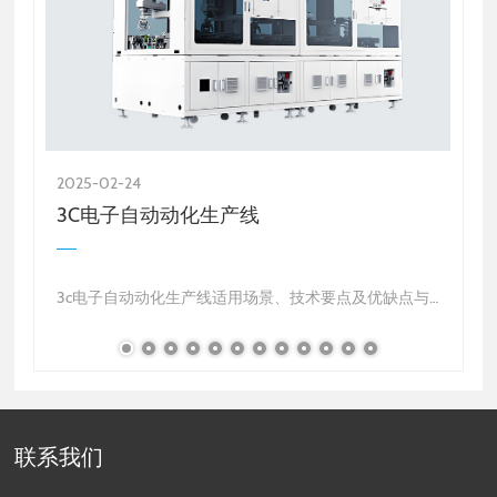
2025-02-24
2
3C电子自动动化生产线
析
3c电子自动动化生产线适用场景、技术要点及优缺点与
，
未来趋势报告
存
1. 适用场景
3c电子自动动化生产线主要适用于消费电子产品的高效
率制造，包括智能手机、平板电脑、智能手表、耳机、
智能家居设备等。这些设…
联系我们